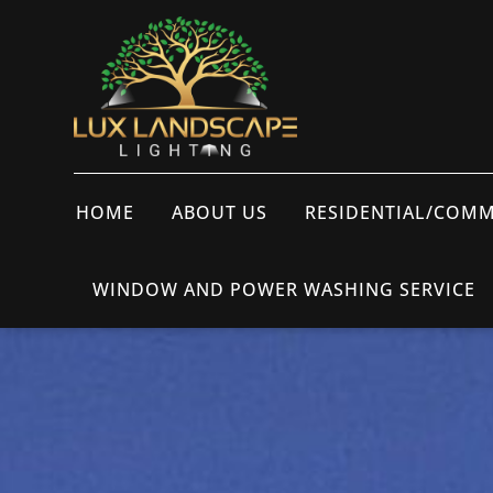
HOME
ABOUT US
RESIDENTIAL/COMM
WINDOW AND POWER WASHING SERVICE