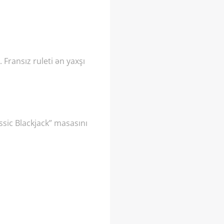
Fransız ruleti ən yaxşı
ssic Blackjack” masasını