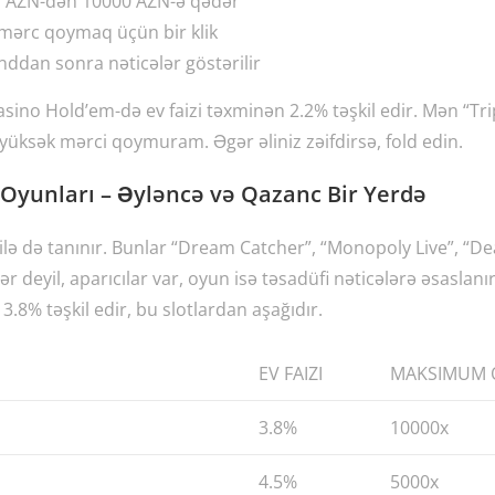
 1 AZN-dən 10000 AZN-ə qədər
, mərc qoymaq üçün bir klik
unddan sonra nəticələr göstərilir
asino Hold’em-də ev faizi təxminən 2.2% təşkil edir. Mən “T
yüksək mərci qoymuram. Əgər əliniz zəifdirsə, fold edin.
 Oyunları – Əyləncə və Qazanc Bir Yerdə
 ilə də tanınır. Bunlar “Dream Catcher”, “Monopoly Live”, “De
ər deyil, aparıcılar var, oyun isə təsadüfi nəticələrə əsasla
 3.8% təşkil edir, bu slotlardan aşağıdır.
EV FAIZI
MAKSIMUM 
3.8%
10000x
4.5%
5000x