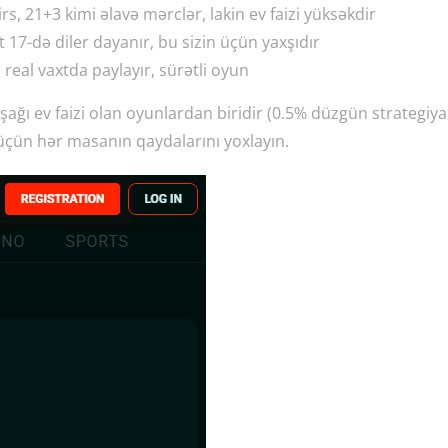
rs, 21+3 kimi əlavə mərclər, lakin ev faizi yüksəkdir
t 17-də diler dayanır, bu sizin üçün yaxşıdır
rı real vaxtda paylayır, sürətli oyun
ağı ev faizi olan oyunlardan biridir (0.5% düzgün strategiya
ün hər masanın qaydalarını yoxlayın.