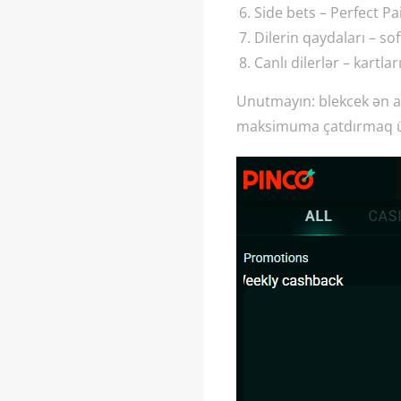
Side bets – Perfect Pai
Dilerin qaydaları – sof
Canlı dilerlər – kartla
Unutmayın: blekcek ən aş
maksimuma çatdırmaq üç