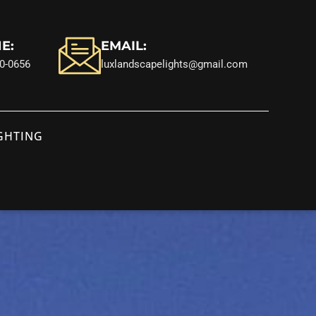
E:
EMAIL:
50-0656
luxlandscapelights@gmail.com
GHTING