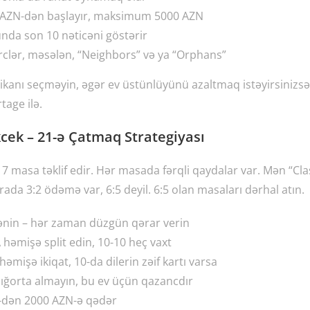
 AZN-dən başlayır, maksimum 5000 AZN
yunda son 10 nəticəni göstərir
rclər, məsələn, “Neighbors” və ya “Orphans”
kanı seçməyin, əgər ev üstünlüyünü azaltmaq istəyirsinizsə. 
tage ilə.
kcek – 21-ə Çatmaq Strategiyası
 masa təklif edir. Hər masada fərqli qaydalar var. Mən “Cla
ada 3:2 ödəmə var, 6:5 deyil. 6:5 olan masaları dərhal atın.
rənin – hər zaman düzgün qərar verin
A həmişə split edin, 10-10 heç vaxt
mişə ikiqat, 10-da dilerin zəif kartı varsa
sığorta almayın, bu ev üçün qazancdır
N-dən 2000 AZN-ə qədər