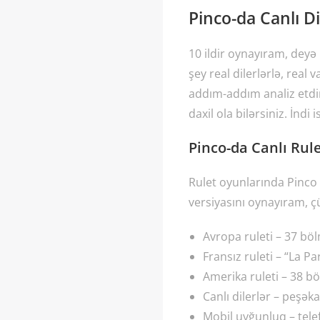
Pinco-da Canlı D
10 ildir oynayıram, deyə
şey real dilerlərlə, real
addım-addım analiz etd
daxil ola bilərsiniz. İndi 
Pinco-da Canlı Rul
Rulet oyunlarında Pinco b
versiyasını oynayıram, çü
Avropa ruleti – 37 böl
Fransız ruleti – “La Pa
Amerika ruleti – 38 böl
Canlı dilerlər – peşəka
Mobil uyğunluq – tel