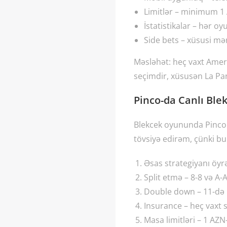
Limitlər – minimum 1
İstatistikalar – hər o
Side bets – xüsusi mə
Məsləhət: heç vaxt Ameri
seçimdir, xüsusən La Par
Pinco-da Canlı Ble
Blekcek oyununda Pinco 7
tövsiyə edirəm, çünki bur
Əsas strategiyanı öy
Split etmə – 8-8 və A-
Double down – 11-də hə
Insurance – heç vaxt 
Masa limitləri – 1 AZ