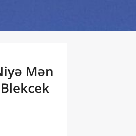
 Niyə Mən
 Blekcek