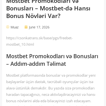
Mostbet Promokodları və
Bonusları – Mostbet-də Hansı
Bonus Növləri Var?
Muaz
June 17, 2026
https://csonkatrans.sk/base/pgs/freebet-
mostbet_10.html
Mostbet Promokodları və Bonusları
– Addım-addım Təlimat
Mostbet platformasında bonuslar və promokodlar yeni
başlayanlar üçün dəstək, təcrübəli oyunçular üçün isə
əlavə üstünlük deməkdir. Bu yazıda sizə promokodları
haradan tapacağınızı, necə aktivləşdirəcəyinizi və hansı
bonus növlərini əldə edə biləcəyinizi izah edəcəyəm.