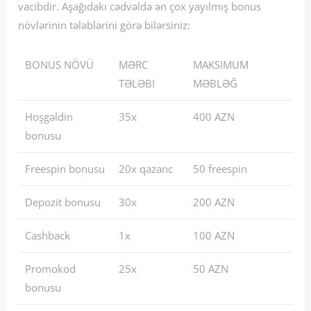
vacibdir. Aşağıdakı cədvəldə ən çox yayılmış bonus
növlərinin tələblərini görə bilərsiniz:
BONUS NÖVÜ
MƏRC
MAKSIMUM
TƏLƏBI
MƏBLƏĞ
Hoşgəldin
35x
400 AZN
bonusu
Freespin bonusu
20x qazanc
50 freespin
Depozit bonusu
30x
200 AZN
Cashback
1x
100 AZN
Promokod
25x
50 AZN
bonusu