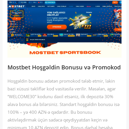
Mostbet Hoşgəldin Bonusu və Promokod
Hoşgəldin bonusu adətən promokod tələb etmir, lakin
bəzi xüsusi təkliflər kod vasitəsilə verilir. Məsələn, əgər
“WELCOME30” kodunu daxil etsəniz, ilk depozitə 30%
əlavə bonus ala bilərsiniz. Standart hoşgəldin bonusu isə
100% – yə 400 AZN-ə qədərdir. Bu bonusu
aktivləşdirmək üçün sadəcə qeydiyyatdan keçin və
minimum 10 AZN depozit edin. Bonus dərhal hesaba