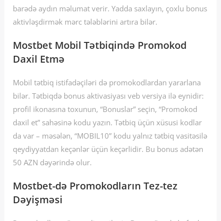
barədə aydın məlumat verir. Yadda saxlayın, çoxlu bonus
aktivləşdirmək mərc tələblərini artıra bilər.
Mostbet Mobil Tətbiqində Promokod
Daxil Etmə
Mobil tətbiq istifadəçiləri də promokodlardan yararlana
bilər. Tətbiqdə bonus aktivasiyası veb versiya ilə eynidir:
profil ikonasına toxunun, “Bonuslar” seçin, “Promokod
daxil et” sahəsinə kodu yazın. Tətbiq üçün xüsusi kodlar
da var – məsələn, “MOBIL10” kodu yalnız tətbiq vasitəsilə
qeydiyyatdan keçənlər üçün keçərlidir. Bu bonus adətən
50 AZN dəyərində olur.
Mostbet-də Promokodların Tez-tez
Dəyişməsi