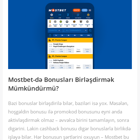
Mostbet-də Bonusları Birləşdirmək
Mümkündürmü?
Bəzi bonuslar birləşdirilə bilər, bəziləri isə yox. Məsələn,
hoşgəldin bonusu ilə promokod bonusunu eyni anda
aktivləşdirmək olmaz – əvvəlcə birini tamamlayın, sonra
digərini. Lakin cashback bonusu digər bonuslarla birlikdə
işləyə bilər. Hər bonusun şərtlərini oxuyun – Mostbet bu