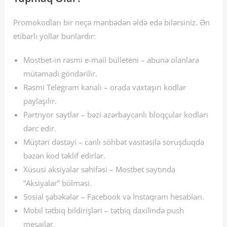
Promokodları bir neçə mənbədən əldə edə bilərsiniz. Ən
etibarlı yollar bunlardır:
Mostbet-in rəsmi e-mail bülleteni – abunə olanlara
mütəmadi göndərilir.
Rəsmi Telegram kanalı – orada vaxtaşırı kodlar
paylaşılır.
Partnyor saytlar – bəzi azərbaycanlı bloqçular kodları
dərc edir.
Müştəri dəstəyi – canlı söhbət vasitəsilə soruşduqda
bəzən kod təklif edirlər.
Xüsusi aksiyalar səhifəsi – Mostbet saytında
“Aksiyalar” bölməsi.
Sosial şəbəkələr – Facebook və İnstaqram hesabları.
Mobil tətbiq bildirişləri – tətbiq daxilində push
mesajlar.