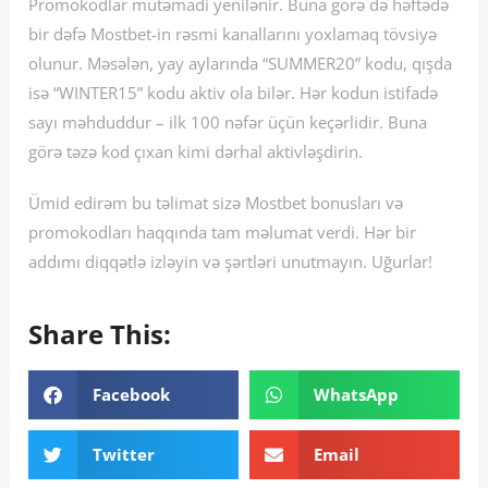
Promokodlar mütəmadi yenilənir. Buna görə də həftədə
bir dəfə Mostbet-in rəsmi kanallarını yoxlamaq tövsiyə
olunur. Məsələn, yay aylarında “SUMMER20” kodu, qışda
isə “WINTER15” kodu aktiv ola bilər. Hər kodun istifadə
sayı məhduddur – ilk 100 nəfər üçün keçərlidir. Buna
görə təzə kod çıxan kimi dərhal aktivləşdirin.
Ümid edirəm bu təlimat sizə Mostbet bonusları və
promokodları haqqında tam məlumat verdi. Hər bir
addımı diqqətlə izləyin və şərtləri unutmayın. Uğurlar!
Share This:
Facebook
WhatsApp
Twitter
Email