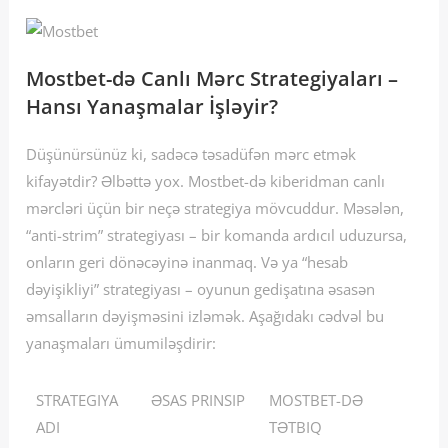
Mostbet-də Canlı Mərc Strategiyaları –
Hansı Yanaşmalar İşləyir?
Düşünürsünüz ki, sadəcə təsadüfən mərc etmək
kifayətdir? Əlbəttə yox. Mostbet-də kiberidman canlı
mərcləri üçün bir neçə strategiya mövcuddur. Məsələn,
“anti-strim” strategiyası – bir komanda ardıcıl uduzursa,
onların geri dönəcəyinə inanmaq. Və ya “hesab
dəyişikliyi” strategiyası – oyunun gedişatına əsasən
əmsalların dəyişməsini izləmək. Aşağıdakı cədvəl bu
yanaşmaları ümumiləşdirir:
STRATEGIYA
ƏSAS PRINSIP
MOSTBET-DƏ
ADI
TƏTBIQ