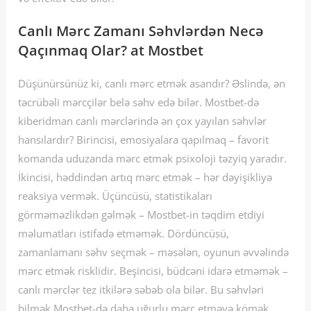
Canlı Mərc Zamanı Səhvlərdən Necə
Qaçınmaq Olar? at Mostbet
Düşünürsünüz ki, canlı mərc etmək asandır? Əslində, ən
təcrübəli mərcçilər belə səhv edə bilər. Mostbet-də
kiberidman canlı mərclərində ən çox yayılan səhvlər
hansılardır? Birincisi, emosiyalara qapılmaq – favorit
komanda uduzanda mərc etmək psixoloji təzyiq yaradır.
İkincisi, həddindən artıq mərc etmək – hər dəyişikliyə
reaksiya vermək. Üçüncüsü, statistikaları
görməməzlikdən gəlmək – Mostbet-in təqdim etdiyi
məlumatları istifadə etməmək. Dördüncüsü,
zamanlamanı səhv seçmək – məsələn, oyunun əvvəlində
mərc etmək risklidir. Beşincisi, büdcəni idarə etməmək –
canlı mərclər tez itkilərə səbəb ola bilər. Bu səhvləri
bilmək Mostbet-də daha uğurlu mərc etməyə kömək