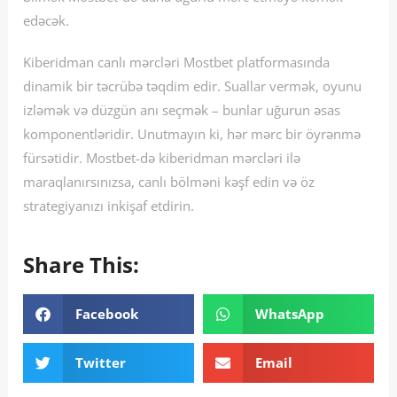
edəcək.
Kiberidman canlı mərcləri Mostbet platformasında
dinamik bir təcrübə təqdim edir. Suallar vermək, oyunu
izləmək və düzgün anı seçmək – bunlar uğurun əsas
komponentləridir. Unutmayın ki, hər mərc bir öyrənmə
fürsətidir. Mostbet-də kiberidman mərcləri ilə
maraqlanırsınızsa, canlı bölməni kəşf edin və öz
strategiyanızı inkişaf etdirin.
Share This:
Facebook
WhatsApp
Twitter
Email