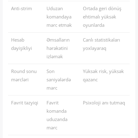
Anti-strim
Uduzan
Ortada geri dönüş
komandaya
ehtimalı yüksək
mərc etmək
oyunlarda
Hesab
Əmsalların
Canlı statistikaları
dəyişikliyi
hərəkətini
yoxlayaraq
izləmək
Round sonu
Son
Yüksək risk, yüksək
mərcləri
saniyələrdə
qazanc
mərc
Favrit təzyiqi
Favrit
Psixoloji anı tutmaq
komanda
uduzanda
mərc