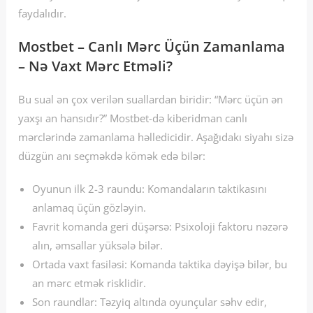
faydalıdır.
Mostbet – Canlı Mərc Üçün Zamanlama
– Nə Vaxt Mərc Etməli?
Bu sual ən çox verilən suallardan biridir: “Mərc üçün ən
yaxşı an hansıdır?” Mostbet-də kiberidman canlı
mərclərində zamanlama həlledicidir. Aşağıdakı siyahı sizə
düzgün anı seçməkdə kömək edə bilər:
Oyunun ilk 2-3 raundu: Komandaların taktikasını
anlamaq üçün gözləyin.
Favrit komanda geri düşərsə: Psixoloji faktoru nəzərə
alın, əmsallar yüksələ bilər.
Ortada vaxt fasiləsi: Komanda taktika dəyişə bilər, bu
an mərc etmək risklidir.
Son raundlar: Təzyiq altında oyunçular səhv edir,