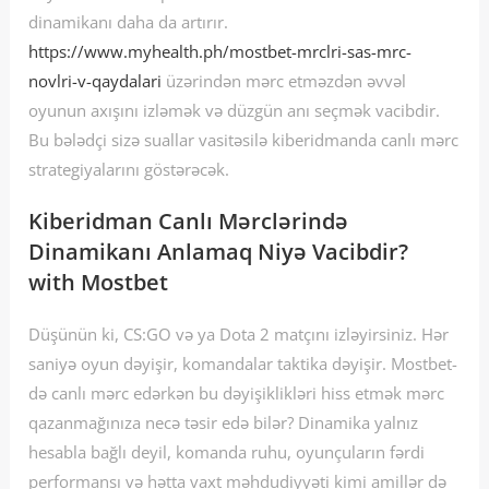
dinamikanı daha da artırır.
https://www.myhealth.ph/mostbet-mrclri-sas-mrc-
novlri-v-qaydalari
üzərindən mərc etməzdən əvvəl
oyunun axışını izləmək və düzgün anı seçmək vacibdir.
Bu bələdçi sizə suallar vasitəsilə kiberidmanda canlı mərc
strategiyalarını göstərəcək.
Kiberidman Canlı Mərclərində
Dinamikanı Anlamaq Niyə Vacibdir?
with Mostbet
Düşünün ki, CS:GO və ya Dota 2 matçını izləyirsiniz. Hər
saniyə oyun dəyişir, komandalar taktika dəyişir. Mostbet-
də canlı mərc edərkən bu dəyişiklikləri hiss etmək mərc
qazanmağınıza necə təsir edə bilər? Dinamika yalnız
hesabla bağlı deyil, komanda ruhu, oyunçuların fərdi
performansı və hətta vaxt məhdudiyyəti kimi amillər də