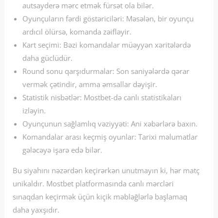
autsayderə mərc etmək fürsət ola bilər.
Oyunçuların fərdi göstəriciləri: Məsələn, bir oyunçu
ardıcıl ölürsə, komanda zəifləyir.
Kart seçimi: Bəzi komandalar müəyyən xəritələrdə
daha güclüdür.
Round sonu qarşıdurmalar: Son saniyələrdə qərar
vermək çətindir, amma əmsallar dəyişir.
Statistik nisbətlər: Mostbet-də canlı statistikaları
izləyin.
Oyunçunun sağlamlıq vəziyyəti: Ani xəbərlərə baxın.
Komandalar arası keçmiş oyunlar: Tarixi məlumatlar
gələcəyə işarə edə bilər.
Bu siyahını nəzərdən keçirərkən unutmayın ki, hər matç
unikaldır. Mostbet platformasında canlı mərcləri
sınaqdan keçirmək üçün kiçik məbləğlərlə başlamaq
daha yaxşıdır.