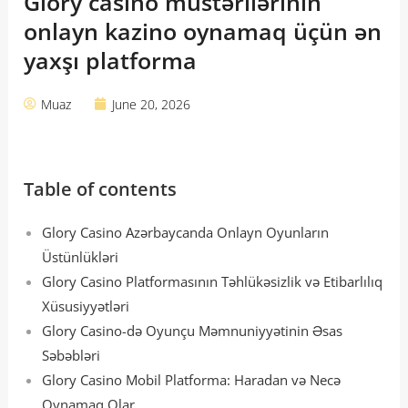
Glory casino mustərilərinin
onlayn kazino oynamaq üçün ən
yaxşı platforma
Muaz
June 20, 2026
Table of contents
Glory Casino Azərbaycanda Onlayn Oyunların
Üstünlükləri
Glory Casino Platformasının Təhlükəsizlik və Etibarlılıq
Xüsusiyyətləri
Glory Casino-də Oyunçu Məmnuniyyətinin Əsas
Səbəbləri
Glory Casino Mobil Platforma: Haradan və Necə
Oynamaq Olar