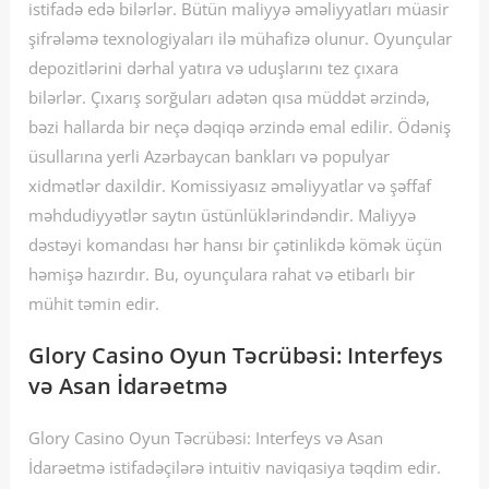
istifadə edə bilərlər. Bütün maliyyə əməliyyatları müasir
şifrələmə texnologiyaları ilə mühafizə olunur. Oyunçular
depozitlərini dərhal yatıra və uduşlarını tez çıxara
bilərlər. Çıxarış sorğuları adətən qısa müddət ərzində,
bəzi hallarda bir neçə dəqiqə ərzində emal edilir. Ödəniş
üsullarına yerli Azərbaycan bankları və populyar
xidmətlər daxildir. Komissiyasız əməliyyatlar və şəffaf
məhdudiyyətlər saytın üstünlüklərindəndir. Maliyyə
dəstəyi komandası hər hansı bir çətinlikdə kömək üçün
həmişə hazırdır. Bu, oyunçulara rahat və etibarlı bir
mühit təmin edir.
Glory Casino Oyun Təcrübəsi: Interfeys
və Asan İdarəetmə
Glory Casino Oyun Təcrübəsi: Interfeys və Asan
İdarəetmə istifadəçilərə intuitiv naviqasiya təqdim edir.