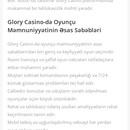
edir. Bütün bu tədbirlər Glory Casino platformasında
mükəmməl bir təhlükəsizlik mühiti yaradır.
Glory Casino-də Oyunçu
Məmnuniyyətinin Əsas Səbəbləri
Glory Casino-də oyunçu məmnuniyyətinin əsas
səbəblərindən biri geniş və keyfiyyətli oyun seçimidir.
Rəsmi lisenziya və şəffaf oyun nəticələri istifadəçilərə
etibar mühəmmi yaradır.
Müştəri xidməti komandasının peşəkarlığı və 7/24
kömək göstərməsi problemləri tez həll edir.
Cəlbedici bonuslar və uduşların sürətli ödənilməsi
oyunçular üçün böyük üstünlükdir.
Rahat və təhlükəsiz ödəniş üsulları əməliyyatların rahat
keçirilməsini təmin edir.
Mobil tətbiq və uyğunlaşdırılmış vebsayt hər yerdən