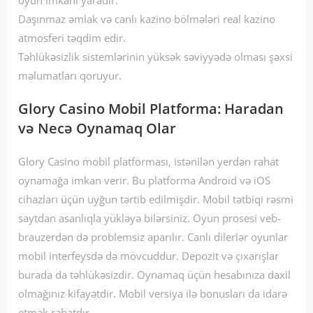
oyun imkanı yaradır.
Daşınmaz əmlak və canlı kazino bölmələri real kazino
atmosferi təqdim edir.
Təhlükəsizlik sistemlərinin yüksək səviyyədə olması şəxsi
məlumatları qoruyur.
Glory Casino Mobil Platforma: Haradan
və Necə Oynamaq Olar
Glory Casino mobil platforması, istənilən yerdən rahat
oynamağa imkan verir. Bu platforma Android və iOS
cihazları üçün uyğun tərtib edilmişdir. Mobil tətbiqi rəsmi
saytdan asanlıqla yükləyə bilərsiniz. Oyun prosesi veb-
brauzerdən də problemsiz aparılır. Canlı dilerlər oyunlar
mobil interfeysdə də mövcuddur. Depozit və çıxarışlar
burada da təhlükəsizdir. Oynamaq üçün hesabınıza daxil
olmağınız kifayətdir. Mobil versiya ilə bonusları da idarə
etmək rahatdır.