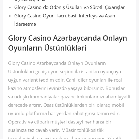
Glory Casino-də Ödəniş Üsulları və Sürətli Çıxarışlar
Glory Casino Oyun Təcrübəsi: Interfeys və Asan
İdarəetmə
Glory Casino Azərbaycanda Onlayn
Oyunların Üstünlükləri
Glory Casino Azərbaycanda Onlayn Oyunların
Üstünlükləri geniş oyun seçimi ilə istənilən oyunçuya
uyğun variant təqdim edir. Canlı diler oyunları ilə real
kazino atmosferini evinizdə yaşaya bilərsiniz. Bonuslar
və uduşlu kampaniyalar qazanc imkanlarınızı əhəmiyyətli
dərəcədə artırır. Əsas üstünlüklərdən biri olaraq mobil
uyumlu platforma hər yerdən rahat girişi təmin edir.
Operativ və etibarlı müştəri dəstəyi hər hansı bir
sualınıza tez cavab verir. Müasir təhlükəsizlik
texnologiyaları şəxsi məlumatlarınızı qoruyur. Sürətli