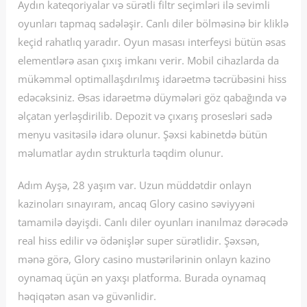
Aydın kateqoriyalar və sürətli filtr seçimləri ilə sevimli
oyunları tapmaq sadələşir. Canlı diler bölməsinə bir kliklə
keçid rahatlıq yaradır. Oyun masası interfeysi bütün əsas
elementlərə asan çıxış imkanı verir. Mobil cihazlarda da
mükəmməl optimallaşdırılmış idarəetmə təcrübəsini hiss
edəcəksiniz. Əsas idarəetmə düymələri göz qabağında və
əlçatan yerləşdirilib. Depozit və çıxarış prosesləri sadə
menyu vasitəsilə idarə olunur. Şəxsi kabinetdə bütün
məlumatlar aydın strukturla təqdim olunur.
Adım Ayşə, 28 yaşım var. Uzun müddətdir onlayn
kazinoları sınayıram, ancaq Glory casino səviyyəni
tamamilə dəyişdi. Canlı diler oyunları inanılmaz dərəcədə
real hiss edilir və ödənişlər super sürətlidir. Şəxsən,
mənə görə, Glory casino mustərilərinin onlayn kazino
oynamaq üçün ən yaxşı platforma. Burada oynamaq
həqiqətən asan və güvənlidir.