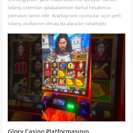
ödəniş sistemləri qələbələrinizin dərhal hesabınıza
çatmasını təmin edir. Azərbaycanlı oyunçular üçün yerli
ödəniş üsullarının olması da əlavə bir rahatlıqdır.
Glory Casino Platformasının