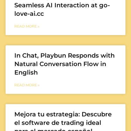
Seamless AI Interaction at go-
love-ai.cc
READ MORE »
In Chat, Playbun Responds with
Natural Conversation Flow in
English
READ MORE »
Mejora tu estrategia: Descubre
el software de trading ideal