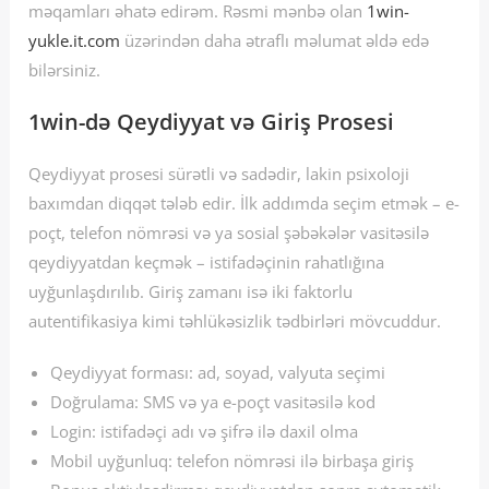
məqamları əhatə edirəm. Rəsmi mənbə olan
1win-
yukle.it.com
üzərindən daha ətraflı məlumat əldə edə
bilərsiniz.
1win-də Qeydiyyat və Giriş Prosesi
Qeydiyyat prosesi sürətli və sadədir, lakin psixoloji
baxımdan diqqət tələb edir. İlk addımda seçim etmək – e-
poçt, telefon nömrəsi və ya sosial şəbəkələr vasitəsilə
qeydiyyatdan keçmək – istifadəçinin rahatlığına
uyğunlaşdırılıb. Giriş zamanı isə iki faktorlu
autentifikasiya kimi təhlükəsizlik tədbirləri mövcuddur.
Qeydiyyat forması: ad, soyad, valyuta seçimi
Doğrulama: SMS və ya e-poçt vasitəsilə kod
Login: istifadəçi adı və şifrə ilə daxil olma
Mobil uyğunluq: telefon nömrəsi ilə birbaşa giriş