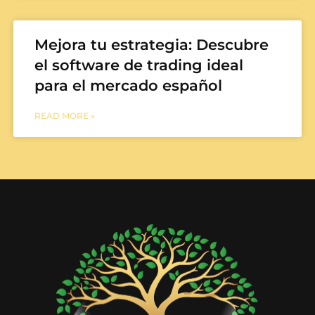
Mejora tu estrategia: Descubre
el software de trading ideal
para el mercado español
READ MORE »