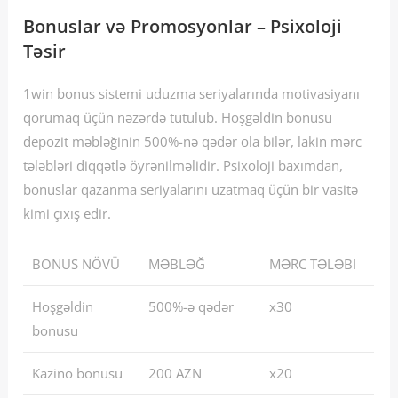
Bonuslar və Promosyonlar – Psixoloji
Təsir
1win bonus sistemi uduzma seriyalarında motivasiyanı
qorumaq üçün nəzərdə tutulub. Hoşgəldin bonusu
depozit məbləğinin 500%-nə qədər ola bilər, lakin mərc
tələbləri diqqətlə öyrənilməlidir. Psixoloji baxımdan,
bonuslar qazanma seriyalarını uzatmaq üçün bir vasitə
kimi çıxış edir.
BONUS NÖVÜ
MƏBLƏĞ
MƏRC TƏLƏBI
Hoşgəldin
500%-ə qədər
x30
bonusu
Kazino bonusu
200 AZN
x20