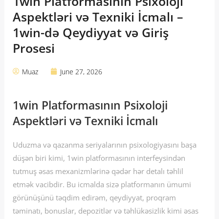
1win Platformasının Psixoloji
Aspektləri və Texniki İcmalı –
1win-də Qeydiyyat və Giriş
Prosesi
Muaz
June 27, 2026
1win Platformasının Psixoloji
Aspektləri və Texniki İcmalı
Uduzma və qazanma seriyalarının psixologiyasını başa
düşən biri kimi, 1win platformasının interfeysindən
tutmuş əsas mexanizmlərinə qədər hər detalı təhlil
etmək vacibdir. Bu icmalda sizə platformanın ümumi
görünüşünü təqdim edirəm, qeydiyyat, proqram
təminatı, bonuslar, depozitlər və təhlükəsizlik kimi əsas