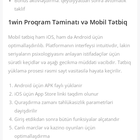
Bonus aktivləşdirmə: qeydiyyatdan sonra avtomatik
təklif
1win Proqram Təminatı və Mobil Tətbiq
Mobil tətbiq həm iOS, həm də Android üçün
optimallaşdırılıb. Platformanın interfeysi intuitivdir, lakin
seriyaların psixologiyasını anlayan istifadəçilər üçün
sürətli keçidlər və aşağı gecikmə müddəti vacibdir. Tətbiq
yükləmə prosesi rəsmi sayt vasitəsilə həyata keçirilir.
Android üçün APK faylı yüklənir
iOS üçün App Store linki təqdim olunur
Quraşdırma zamanı təhlükəsizlik parametrləri
dəyişdirilir
Giriş etdikdən sonra bütün funksiyalar əlçatandır
Canlı mərclər və kazino oyunları üçün
optimallaşdırma