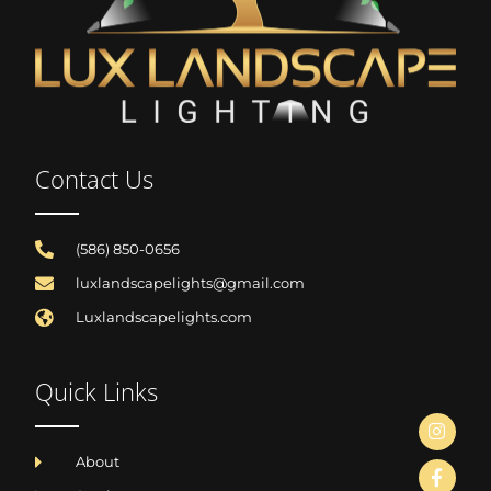
Contact Us
(586) 850-0656
luxlandscapelights@gmail.com
Luxlandscapelights.com
Quick Links
About